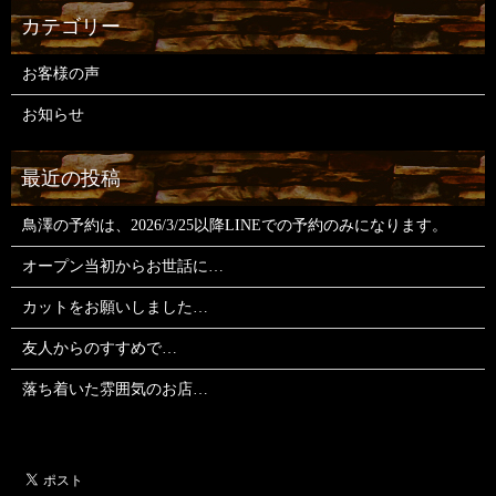
お客様の声
お知らせ
鳥澤の予約は、2026/3/25以降LINEでの予約のみになります。
オープン当初からお世話に…
カットをお願いしました…
友人からのすすめで…
落ち着いた雰囲気のお店…