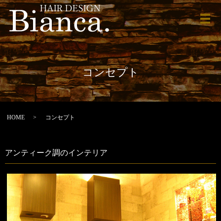
メ
コンセプト
HOME
コンセプト
アンティーク調のインテリア